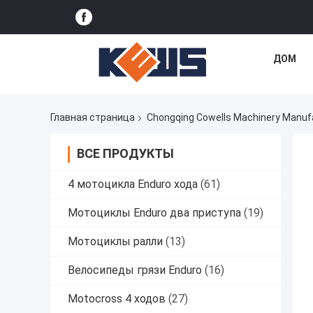
ДОМ
Главная страница
Chongqing Cowells Machinery Manufac
ВСЕ ПРОДУКТЫ
4 мотоцикла Enduro хода
(61)
Мотоциклы Enduro два приступа
(19)
Мотоциклы ралли
(13)
Велосипеды грязи Enduro
(16)
Motocross 4 ходов
(27)