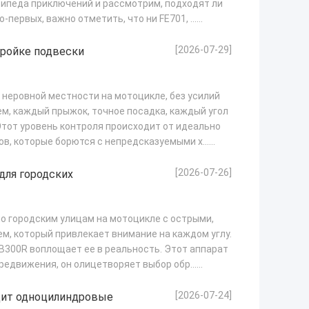
сипеда приключений и рассмотрим, подходят ли
первых, важно отметить, что ни FE701, ...
[2026-07-29]
тройке подвески
о неровной местности на мотоцикле, без усилий
м, каждый прыжок, точное посадка, каждый угол
тот уровень контроля происходит от идеально
, которые борются с непредсказуемыми х...
[2026-07-26]
для городских
о городским улицам на мотоцикле с острыми,
м, который привлекает внимание на каждом углу.
B300R воплощает ее в реальность. Этот аппарат
редвижения, он олицетворяет выбор обр...
[2026-07-24]
одит одноцилиндровые