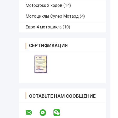
Motocross 2 ходов
(14)
Мотоциклы Супер Мотард
(4)
Евро 4 мотоцикла
(10)
СЕРТИФИКАЦИЯ
ОСТАВЬТЕ НАМ СООБЩЕНИЕ