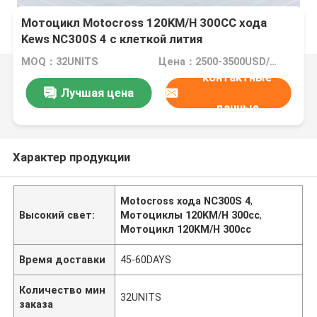
Мотоцикл Motocross 120KM/H 300CC хода
Kews NC300S 4 с клеткой лития
MOQ：32UNITS
Цена：2500-3500USD/PIECE
контактные
Лучшая цена
данные
Характер продукции
Motocross хода NC300S 4
,
Высокий свет:
Мотоциклы 120KM/H 300cc
,
Мотоцикл 120KM/H 300cc
Время доставки
45-60DAYS
Количество мин
32UNITS
заказа