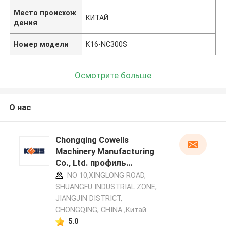
Место происхож
КИТАЙ
дения
Номер модели
K16-NC300S
Осмотрите больше
О нас
Chongqing Cowells
Machinery Manufacturing
Co., Ltd. профиль
производителя
NO 10,XINGLONG ROAD,
SHUANGFU INDUSTRIAL ZONE,
JIANGJIN DISTRICT,
CHONGQING, CHINA ,Китай
5.0