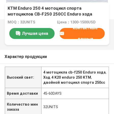
KTM Enduro 250 4 мотоцикл спорта
мотоциклов CB-F250 250CC Enduro хода
двойной
MOQ：32UNITS
Цена：1300-1500USD
контактные
Лучшая цена
данные
Характер продукции
4 мотоцикла cb-f250 Enduro хода
,
Высокий свет:
Ход 4 K20 enduro 250 KTM
,
двойной мотоцикл спорта 250cc
Время доставки
45-60DAYS
Количество мин
32UNITS
заказа