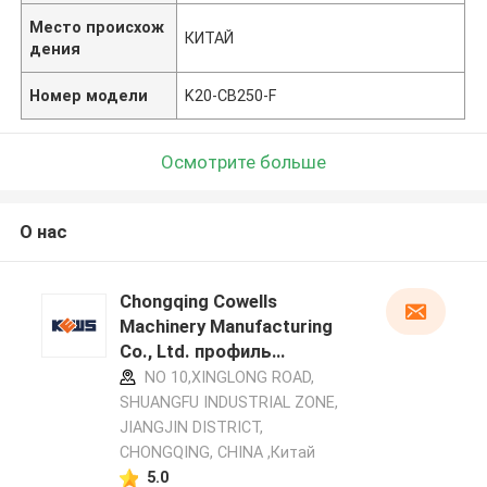
Место происхож
КИТАЙ
дения
Номер модели
K20-CB250-F
Осмотрите больше
О нас
Chongqing Cowells
Machinery Manufacturing
Co., Ltd. профиль
производителя
NO 10,XINGLONG ROAD,
SHUANGFU INDUSTRIAL ZONE,
JIANGJIN DISTRICT,
CHONGQING, CHINA ,Китай
5.0