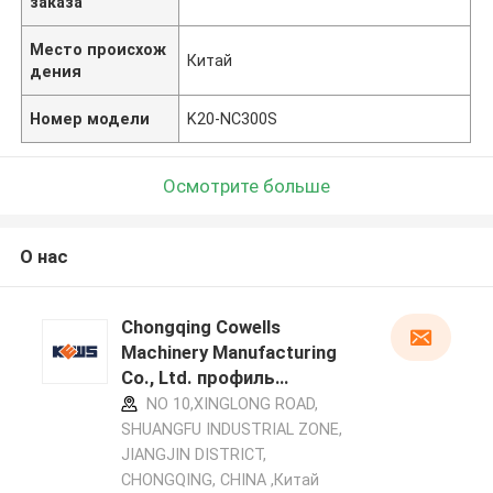
заказа
Место происхож
Китай
дения
Номер модели
K20-NC300S
Осмотрите больше
О нас
Chongqing Cowells
Machinery Manufacturing
Co., Ltd. профиль
производителя
NO 10,XINGLONG ROAD,
SHUANGFU INDUSTRIAL ZONE,
JIANGJIN DISTRICT,
CHONGQING, CHINA ,Китай