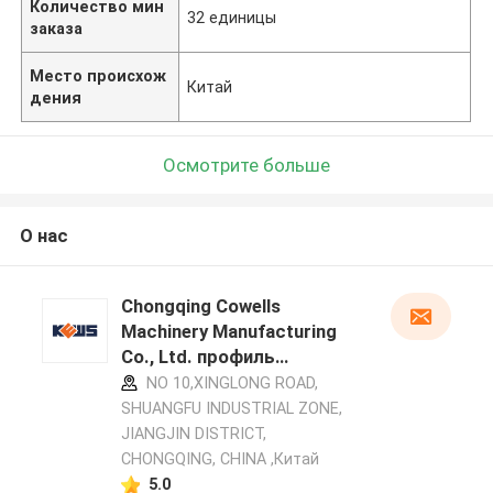
Количество мин
32 единицы
заказа
Место происхож
Китай
дения
Осмотрите больше
О нас
Chongqing Cowells
Machinery Manufacturing
Co., Ltd. профиль
производителя
NO 10,XINGLONG ROAD,
SHUANGFU INDUSTRIAL ZONE,
JIANGJIN DISTRICT,
CHONGQING, CHINA ,Китай
5.0