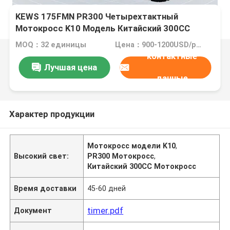
KEWS 175FMN PR300 Четырехтактный
Мотокросс K10 Модель Китайский 300CC
Мотоцикл
MOQ：32 единицы
Цена：900-1200USD/pcs FOB CHONGQING
контактные
Лучшая цена
данные
Характер продукции
Мотокросс модели K10
,
Высокий свет:
PR300 Мотокросс
,
Китайский 300CC Мотокросс
Время доставки
45-60 дней
timer.pdf
Документ