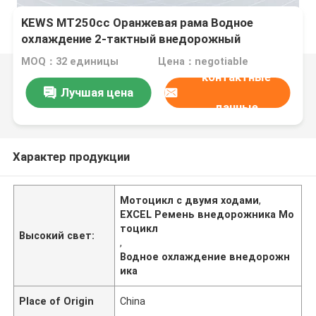
KEWS MT250cc Оранжевая рама Водное
охлаждение 2-тактный внедорожный
мотоцикл с ремнем EXCEL
MOQ：32 единицы
Цена：negotiable
контактные
Лучшая цена
данные
Характер продукции
Мотоцикл с двумя ходами
,
EXCEL Ремень внедорожника Мо
тоцикл
Высокий свет:
,
Водное охлаждение внедорожн
ика
Place of Origin
China