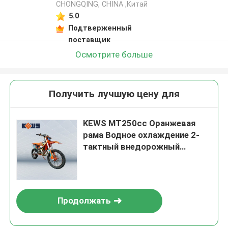
CHONGQING, CHINA ,Китай
5.0
Подтверженный
поставщик
Осмотрите больше
Получить лучшую цену для
KEWS MT250cc Оранжевая
рама Водное охлаждение 2-
тактный внедорожный
мотоцикл с ремнем EXCEL
Продолжать