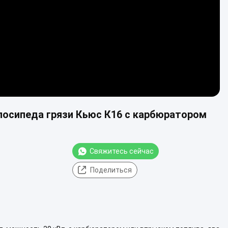
лосипеда грязи Кьюс К16 с карбюратором
Свяжитесь сейчас
Поделиться